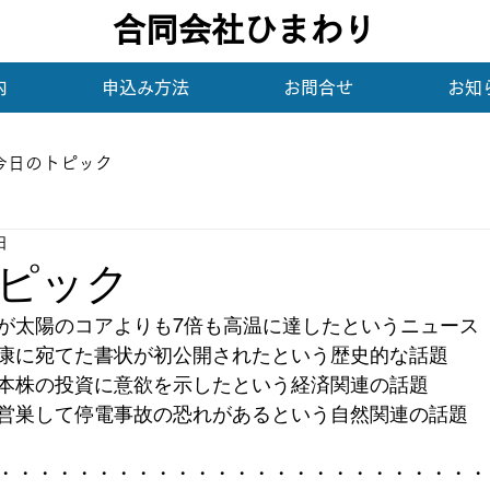
合同会社ひまわり
内
申込み方法
お問合せ
お知
今日のトピック
日
ピック
が太陽のコアよりも7倍も高温に達したというニュース
康に宛てた書状が初公開されたという歴史的な話題
本株の投資に意欲を示したという経済関連の話題
営巣して停電事故の恐れがあるという自然関連の話題
・・・・・・・・・・・・・・・・・・・・・・・・・