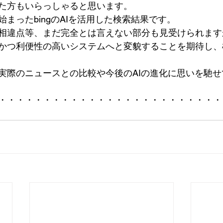
た方もいらっしゃると思います。
まったbingのAIを活用した検索結果です。
相違点等、まだ完全とは言えない部分も見受けられます
かつ利便性の高いシステムへと変貌することを期待し、
実際のニュースとの比較や今後のAIの進化に思いを馳
・・・・・・・・・・・・・・・・・・・・・・・・・