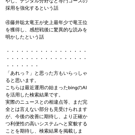
やし、デジタル分野など専門コースの
採用を強化するという話
④藤井聡太竜王が史上最年少で竜王位
を獲得し、感想戦後に驚異的な読みを
明かしたという話
・・・・・・・・・・・・・・・・・
・・・・・・・・・・・・・・・・・
・・・・・・・
「あれっ？」と思った方もいらっしゃ
ると思います。
こちらは最近運用の始まったbingのAI
を活用した検索結果です。
実際のニュースとの相違点等、まだ完
全とは言えない部分も見受けられます
が、今後の改善に期待し、より正確か
つ利便性の高いシステムへと変貌する
ことを期待し、検索結果を掲載しま