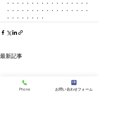
・・・・・・・・・・・・・・・・・
・・・・・・・・・・・・・・・・・
・・・・・・・・
最新記事
Phone
お問い合わせフォーム