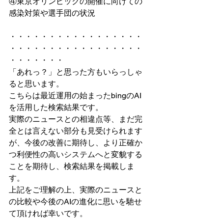
④東京オリンピックの開催に向けての
感染対策や選手団の状況
・・・・・・・・・・・・・・・・・
・・・・・・・・・・・・・・・・・
・・・・・・・
「あれっ？」と思った方もいらっしゃ
ると思います。
こちらは最近運用の始まったbingのAI
を活用した検索結果です。
実際のニュースとの相違点等、まだ完
全とは言えない部分も見受けられます
が、今後の改善に期待し、より正確か
つ利便性の高いシステムへと変貌する
ことを期待し、検索結果を掲載しま
す。
上記をご理解の上、実際のニュースと
の比較や今後のAIの進化に思いを馳せ
て頂ければ幸いです。