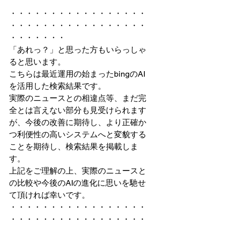
・・・・・・・・・・・・・・・・・
・・・・・・・・・・・・・・・・・
・・・・・・・
「あれっ？」と思った方もいらっしゃ
ると思います。
こちらは最近運用の始まったbingのAI
を活用した検索結果です。
実際のニュースとの相違点等、まだ完
全とは言えない部分も見受けられます
が、今後の改善に期待し、より正確か
つ利便性の高いシステムへと変貌する
ことを期待し、検索結果を掲載しま
す。
上記をご理解の上、実際のニュースと
の比較や今後のAIの進化に思いを馳せ
て頂ければ幸いです。
・・・・・・・・・・・・・・・・・
・・・・・・・・・・・・・・・・・